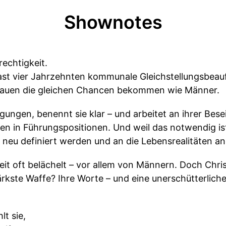
Shownotes
rechtigkeit.
t fast vier Jahrzehnten kommunale Gleichstellungsbea
Frauen die gleichen Chancen bekommen wie Männer.
ligungen, benennt sie klar – und arbeitet an ihrer Be
uen in Führungspositionen. Und weil das notwendig is
 neu definiert werden und an die Lebensrealitäten a
t oft belächelt – vor allem von Männern. Doch Chris
ärkste Waffe? Ihre Worte – und eine unerschütterliche
t sie,