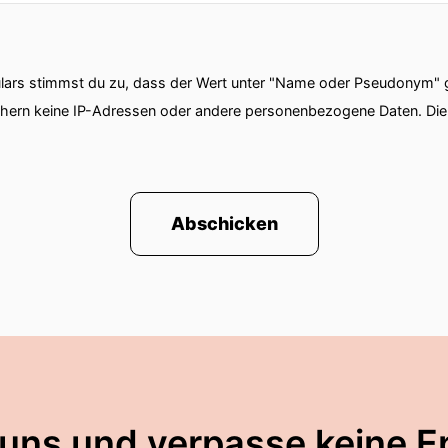
ars stimmst du zu, dass der Wert unter "Name oder Pseudonym" ge
chern keine IP-Adressen oder andere personenbezogene Daten. D
Abschicken
 uns und verpasse keine E