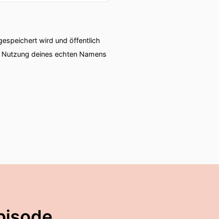
speichert wird und öffentlich
ie Nutzung deines echten Namens
pisode