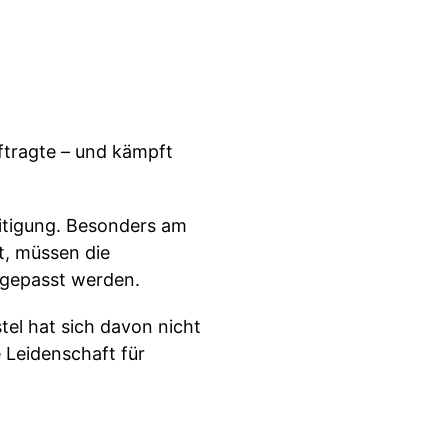
uftragte – und kämpft
seitigung. Besonders am
t, müssen die
ngepasst werden.
tel hat sich davon nicht
 Leidenschaft für