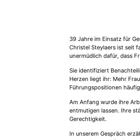
39 Jahre im Einsatz für Ge
Christel Steylaers ist sei
unermüdlich dafür, dass 
Sie identifiziert Benachtei
Herzen liegt ihr: Mehr Fra
Führungspositionen häufig
Am Anfang wurde ihre Arbei
entmutigen lassen. Ihre st
Gerechtigkeit.
In unserem Gespräch erzähl