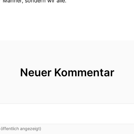
r Männer, sondern wir alle.
Neuer Kommentar
ffentlich angezeigt)