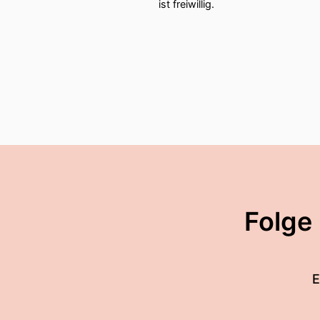
ist freiwillig.
Folge
E