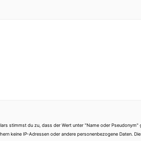
ars stimmst du zu, dass der Wert unter "Name oder Pseudonym" ge
chern keine IP-Adressen oder andere personenbezogene Daten. D