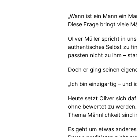
„Wann ist ein Mann ein Ma
Diese Frage bringt viele Mä
Oliver Müller spricht in u
authentisches Selbst zu fi
passten nicht zu ihm – star
Doch er ging seinen eigen
„Ich bin einzigartig – und i
Heute setzt Oliver sich d
ohne bewertet zu werden. 
Thema Männlichkeit sind 
Es geht um etwas anderes: 