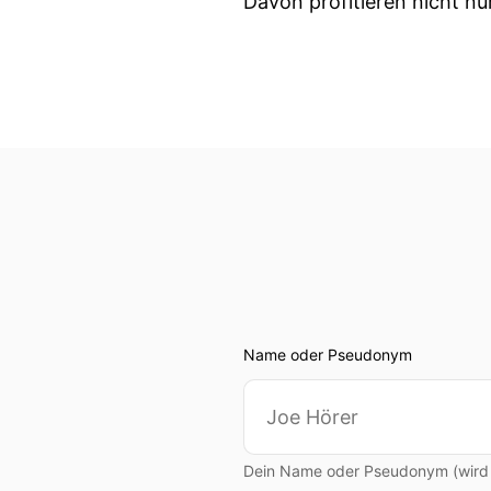
Davon profitieren nicht nu
Name oder Pseudonym
Dein Name oder Pseudonym (wird ö