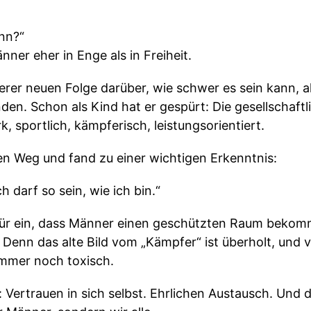
nn?“
nner eher in Enge als in Freiheit.
nserer neuen Folge darüber, wie schwer es sein kann, 
nden. Schon als Kind hat er gespürt: Die gesellschaf
k, sportlich, kämpferisch, leistungsorientiert.
en Weg und fand zu einer wichtigen Erkenntnis:
ch darf so sein, wie ich bin.“
afür ein, dass Männer einen geschützten Raum bekomm
Denn das alte Bild vom „Kämpfer“ ist überholt, und 
immer noch toxisch.
Vertrauen in sich selbst. Ehrlichen Austausch. Und d