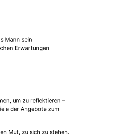
als Mann sein
tlichen Erwartungen
en, um zu reflektieren –
viele der Angebote zum
en Mut, zu sich zu stehen.