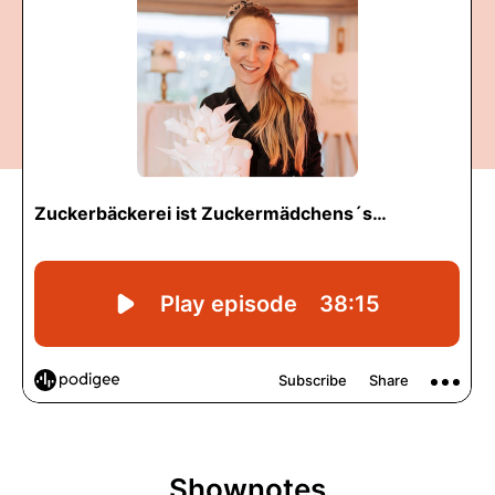
Shownotes