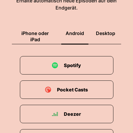
Erhalte automatisch neue Episoden auf dein
Endgerät.
iPhone oder
Android
Desktop
iPad
Spotify
Pocket Casts
Deezer