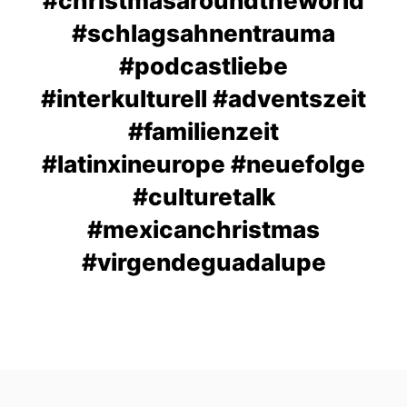
#christmasaroundtheworld
#schlagsahnentrauma
#podcastliebe
#interkulturell #adventszeit
#familienzeit
#latinxineurope #neuefolge
#culturetalk
#mexicanchristmas
#virgendeguadalupe