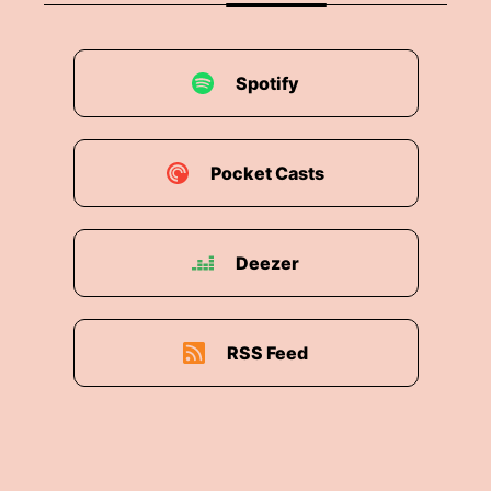
Spotify
Pocket Casts
Deezer
RSS Feed