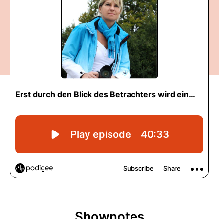
Shownotes