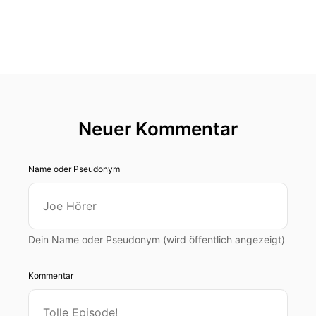
Neuer Kommentar
Name oder Pseudonym
Dein Name oder Pseudonym (wird öffentlich angezeigt)
Kommentar