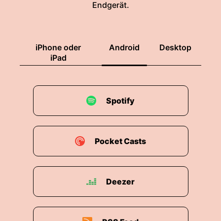
Endgerät.
iPhone oder
Android
Desktop
iPad
Spotify
Pocket Casts
Deezer