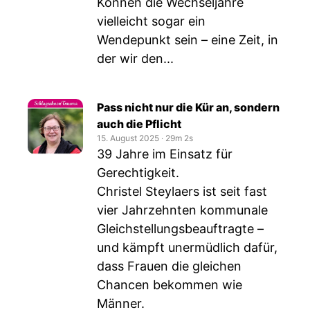
Können die Wechseljahre
vielleicht sogar ein
Wendepunkt sein – eine Zeit, in
der wir den...
Pass nicht nur die Kür an, sondern
auch die Pflicht
15. August 2025
‧
29m 2s
39 Jahre im Einsatz für
Gerechtigkeit.
Christel Steylaers ist seit fast
vier Jahrzehnten kommunale
Gleichstellungsbeauftragte –
und kämpft unermüdlich dafür,
dass Frauen die gleichen
Chancen bekommen wie
Männer.