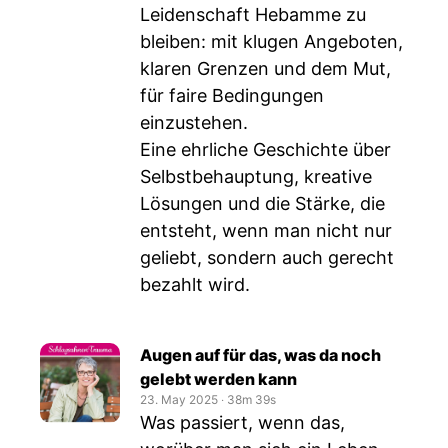
Leidenschaft Hebamme zu
bleiben: mit klugen Angeboten,
klaren Grenzen und dem Mut,
für faire Bedingungen
einzustehen.
Eine ehrliche Geschichte über
Selbstbehauptung, kreative
Lösungen und die Stärke, die
entsteht, wenn man nicht nur
geliebt, sondern auch gerecht
bezahlt wird.
Augen auf für das, was da noch
gelebt werden kann
23. May 2025
‧
38m 39s
Was passiert, wenn das,