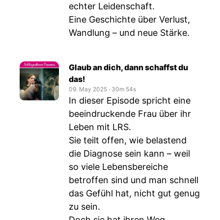
echter Leidenschaft.
Eine Geschichte über Verlust,
Wandlung – und neue Stärke.
Glaub an dich, dann schaffst du
das!
09. May 2025
‧
30m 54s
In dieser Episode spricht eine
beeindruckende Frau über ihr
Leben mit LRS.
Sie teilt offen, wie belastend
die Diagnose sein kann – weil
so viele Lebensbereiche
betroffen sind und man schnell
das Gefühl hat, nicht gut genug
zu sein.
Doch sie hat ihren Weg