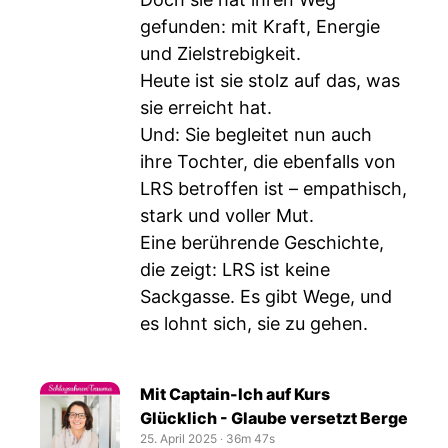
gefunden: mit Kraft, Energie
und Zielstrebigkeit.
Heute ist sie stolz auf das, was
sie erreicht hat.
Und: Sie begleitet nun auch
ihre Tochter, die ebenfalls von
LRS betroffen ist – empathisch,
stark und voller Mut.
Eine berührende Geschichte,
die zeigt: LRS ist keine
Sackgasse. Es gibt Wege, und
es lohnt sich, sie zu gehen.
Mit Captain-Ich auf Kurs
Glücklich - Glaube versetzt Berge
25. April 2025
‧
36m 47s