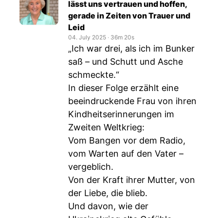
lässt uns vertrauen und hoffen,
gerade in Zeiten von Trauer und
Leid
04. July 2025
‧
36m 20s
„Ich war drei, als ich im Bunker
saß – und Schutt und Asche
schmeckte.“
In dieser Folge erzählt eine
beeindruckende Frau von ihren
Kindheitserinnerungen im
Zweiten Weltkrieg:
Vom Bangen vor dem Radio,
vom Warten auf den Vater –
vergeblich.
Von der Kraft ihrer Mutter, von
der Liebe, die blieb.
Und davon, wie der