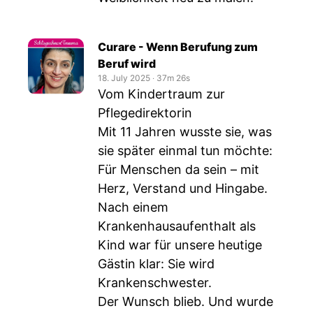
Curare - Wenn Berufung zum
Beruf wird
18. July 2025
‧
37m 26s
Vom Kindertraum zur
Pflegedirektorin
Mit 11 Jahren wusste sie, was
sie später einmal tun möchte:
Für Menschen da sein – mit
Herz, Verstand und Hingabe.
Nach einem
Krankenhausaufenthalt als
Kind war für unsere heutige
Gästin klar: Sie wird
Krankenschwester.
Der Wunsch blieb. Und wurde