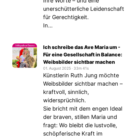
Ihre Worte – und eine
unerschütterliche Leidenschaft
für Gerechtigkeit.
In...
Ich schreibe das Ave Maria um -
Für eine Gesellschaft in Balance:
Weibsbilder sichtbar machen
01. August 2025
‧
33m 41s
Künstlerin Ruth Jung möchte
Weibsbilder sichtbar machen –
kraftvoll, sinnlich,
widersprüchlich.
Sie bricht mit dem engen Ideal
der braven, stillen Maria und
fragt: Wo bleibt die lustvolle,
schöpferische Kraft im