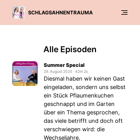
SCHLAGSAHNENTRAUMA
Alle Episoden
Summer Special
29. August 2025
‧
42m 2s
Diesmal haben wir keinen Gast
eingeladen, sondern uns selbst
ein Stück Pflaumenkuchen
geschnappt und im Garten
über ein Thema gesprochen,
das viele betrifft und doch oft
verschwiegen wird: die
Wechseljahre.